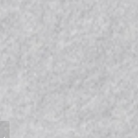
La beauté est un geste