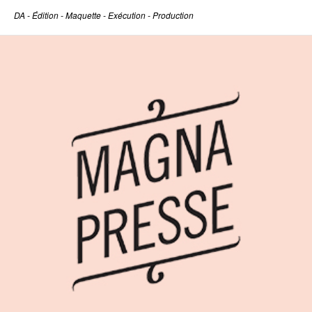
DA - Édition - Maquette - Exécution - Production