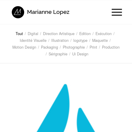
Tout
/
Digital
/
Direction Artistique
/
Edition
/
Exécution
/
Identité Visuelle
/
Illustration
/
logotype
/
Maquette
/
Motion Design
/
Packaging
/
Photographie
/
Print
/
Production
/
Sérigraphie
/
Ui Design