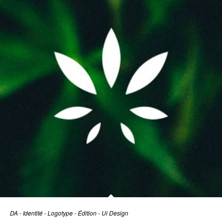
DA - Identité - Logotype - Édition - Ui Design