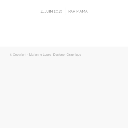
/
11 JUIN 2019
PAR
MAMA
© Copyright - Marianne Lopez, Designer Graphique